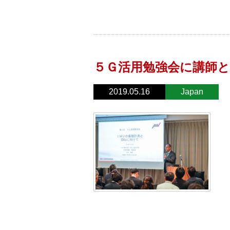
５Ｇ活用勉強会に講師
2019.05.16
Japan