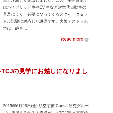
室」が新しく完成しました。この「半無響室」
はハイブリッド車やEV 車など次世代自動車の
普及により、必要になってくるスクイーク＆ラ
トル試験に対応した設備です。大阪テストラボ
では、静音…
Read more
がe-TCJの見学にお越しになりまし
2019年6月28日(金) 航空宇宙 Cansat研究グルー
プに所属する学生の皆様が、e-TCJ(日本高度信