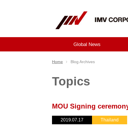
Global News
Home
Blog Archives
Topics
MOU Signing ceremon
2019.07.17
Thailand