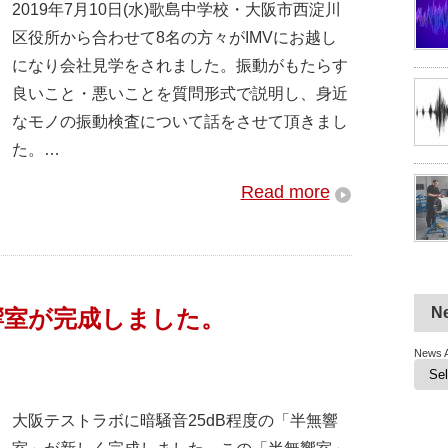
2019年7月10日(水)歌島中学校・大阪市西淀川
区役所から合わせて8名の方々がIMVにお越し
になり会社見学をされました。振動がもたらす
良いこと・悪いことを質問形式で説明し、身近
なモノの振動検査について話をさせて頂きまし
た。…
Read more
N
響室が完成しました。
News A
大阪テストラボに暗騒音25dB程度の「半無響