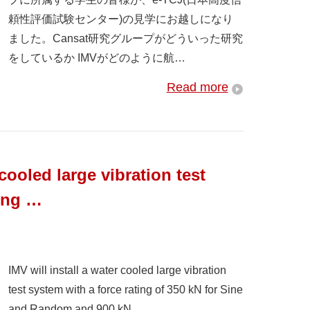
頼性評価試験センター)の見学にお越しになり
ました。Cansat研究グループがどういった研究
をしているか IMVがどのように航…
Read more
 cooled large vibration test
ting …
IMV will install a water cooled large vibration
test system with a force rating of 350 kN for Sine
and Random and 900 kN…