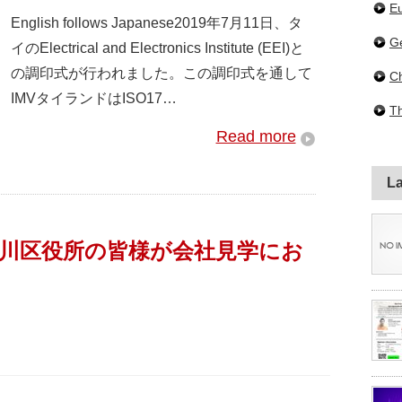
E
English follows Japanese2019年7月11日、タ
G
イのElectrical and Electronics Institute (EEI)と
の調印式が行われました。この調印式を通して
C
IMVタイランドはISO17…
Th
Read more
La
川区役所の皆様が会社見学にお