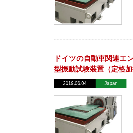
ドイツの自動車関連エ
型振動試験装置（定格加振
2019.06.04
Japan