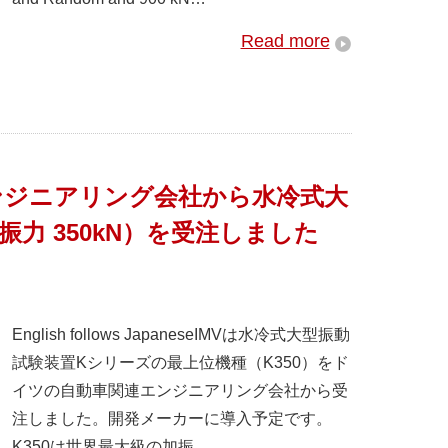
Read more
ンジニアリング会社から水冷式大
力 350kN）を受注しました
English follows JapaneseIMVは水冷式大型振動
試験装置Kシリーズの最上位機種（K350）をド
イツの自動車関連エンジニアリング会社から受
注しました。開発メーカーに導入予定です。
K350は世界最大級の加振…