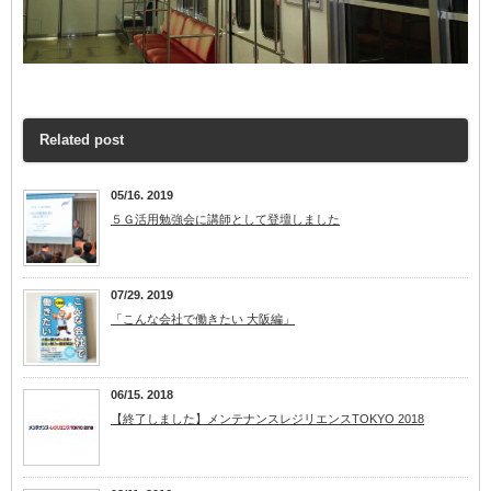
Related post
05/16. 2019
５Ｇ活用勉強会に講師として登壇しました
07/29. 2019
「こんな会社で働きたい 大阪編」
06/15. 2018
【終了しました】メンテナンスレジリエンスTOKYO 2018