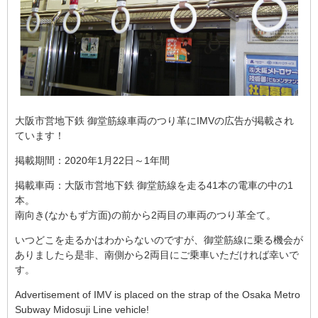
大阪市営地下鉄 御堂筋線車両のつり革にIMVの広告が掲載され
ています！
掲載期間：2020年1月22日～1年間
掲載車両：大阪市営地下鉄 御堂筋線を走る41本の電車の中の1
本。
南向き(なかもず方面)の前から2両目の車両のつり革全て。
いつどこを走るかはわからないのですが、御堂筋線に乗る機会が
ありましたら是非、南側から2両目にご乗車いただければ幸いで
す。
Advertisement of IMV is placed on the strap of the Osaka Metro
Subway Midosuji Line vehicle!