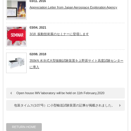
03/11. 2016
Appreciation Letter from Japan Aerospace Exploration Agency
03/04. 2021
3/18_振動技術展のセミナーに登壇します
02/08. 2018
350kN 水冷式大型振動試験装置を上野原サイト高度試験センター
に導入
Open house IMV laboratory will be held on 11th February,2020
包装タイムス(1/27号）に小型輸送試験装置の記事が掲載されました。
RETURN HOME