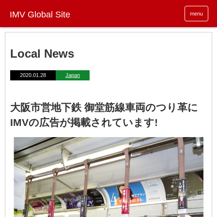
menu
Local News
2020.01.28
Japan
大阪市営地下鉄 御堂筋線車両のつり革に
IMVの広告が掲載されています!